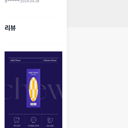
춘*******
|
2024.04.26
리뷰