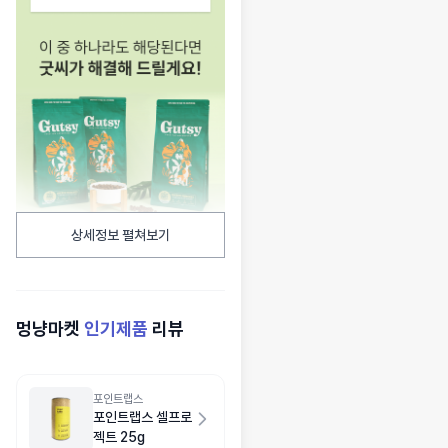
상세정보 펼쳐보기
멍냥마켓
인기제품
리뷰
포인트랩스
포인트랩스 셀프로
젝트 25g