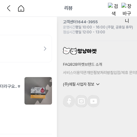
리뷰
고객센터
1644-3955
운영시간
평일 10:00 - 16:00 (주말, 공휴일 휴무)
점심시간
평일 12:00 - 13:00
FAQ
B2B마켓
브랜드 소개
서비스이용약관
개인정보처리방침
입점/제휴 문의
(주)에필 사업자 정보
더라구요..ㅎ