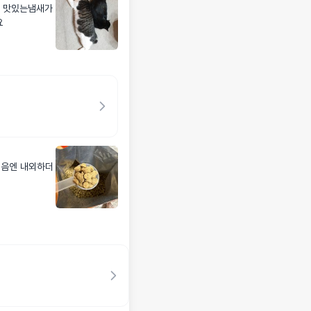
요
 처음엔 내외하더