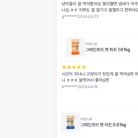
냥이들이 잘 먹어줬어요 봉지열면 냄새가 아주 맛있는냄새가
나요.ㅎㅎ 지퍼도 잘 잠기고 잘열리고 편하네
g*******
|
2024.04.23
카르나4
그레인프리 캣 피쉬 1.81kg
시간이 지나니 고양이가 맛있게 잘 먹어요!!!
니 ㅎㅎㅎ 잘먹어서 좋아요!!!
9*******
|
2024.04.19
카르나4
그레인프리 캣 치킨 0.91kg