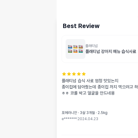
Best Review
플래티넘
플래티넘 강아지 메뉴 습식사료
플래티넘 습식 사료 엄청 맛있는지

종이컵에 담아줬는데 종이컵 까지 먹으려고 하
ㅎㅎ 코를 박고 얼굴을 안드네용
포메라니안 · 3살 3개월 · 2.5kg
e*******
|
2024.04.23