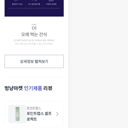
상세정보 펼쳐보기
멍냥마켓
인기제품
리뷰
포인트랩스
포인트랩스 셀프
로젝트