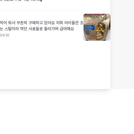
먹어 줘서 꾸준히 구매하고 있어요 저희 아이들은 조
하는 스탈이라 먹던 사료들로 돌라가며 급여해요
04.10