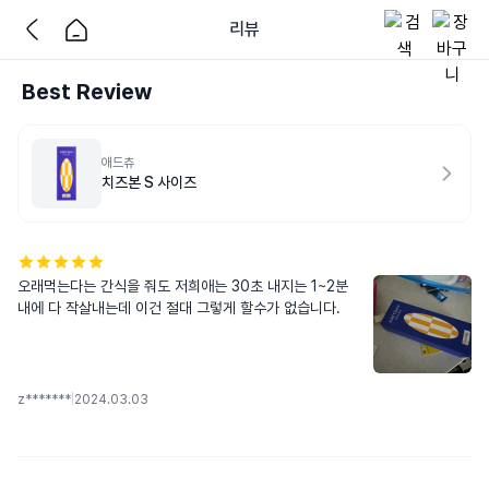
리뷰
Best Review
애드츄
치즈본 S 사이즈
오래먹는다는 간식을 줘도 저희애는 30초 내지는 1~2분 
내에 다 작살내는데 이건 절대 그렇게 할수가 없습니다.
z*******
|
2024.03.03