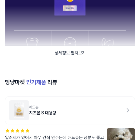
상세정보 펼쳐보기
멍냥마켓
인기제품
리뷰
애드츄
치즈본 S 대용량
알러지가 있어서 아무 간식 안주는데 애드츄는 성분도 좋고