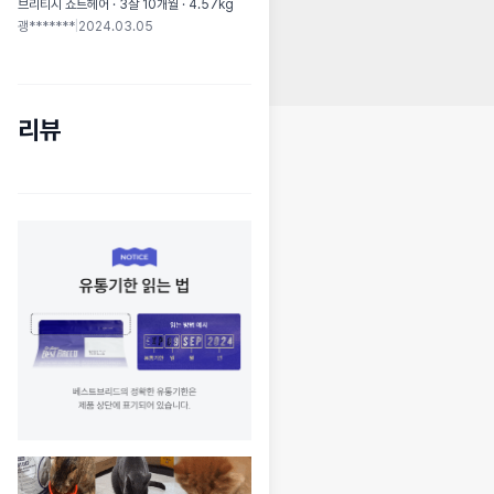
브리티시 쇼트헤어 · 3살 10개월 · 4.57kg
괭*******
|
2024.03.05
리뷰