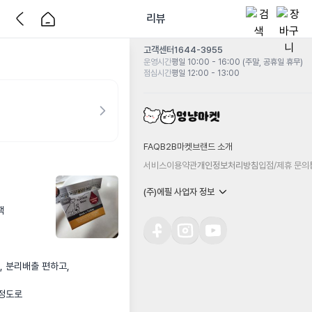
리뷰
고객센터
1644-3955
운영시간
평일 10:00 - 16:00 (주말, 공휴일 휴무)
점심시간
평일 12:00 - 13:00
FAQ
B2B마켓
브랜드 소개
서비스이용약관
개인정보처리방침
입점/제휴 문의
(주)에필 사업자 정보


분리배출 편하고, 

정도로
