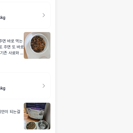
kg
주면 바로 먹는
또 주면 또 바로
 기존 사료와 혼
kg
비만이 되는걸