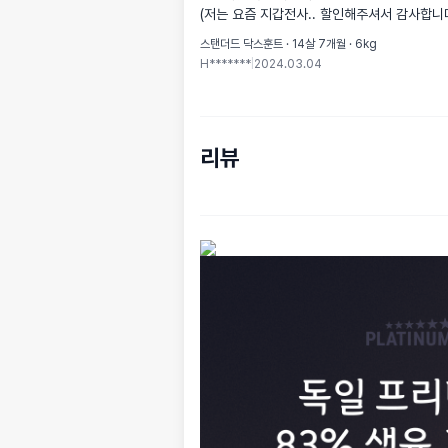
(저는 요즘 지갑전사.. 할인해주셔서 감사합니다
스탠더드 닥스훈트 · 14살 7개월 · 6kg
H*******
|
2024.03.04
리뷰