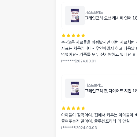
베스트브리드
그레인프리 오션 레시피 연어 1.8
수~많은 사료들을 바꿔봤지만 이번 사료처럼 
사료는 처음입니다~ 우연이겠지 하고 다음날 
먹었어요~ 가족들 모두 신기해하고 있네요 ㅎ
합해주고 있어요~
i*******
|
2024.03.01
베스트브리드
그레인프리 캣 다이어트 치킨 1.8
아이들이 잘먹어여. 집에서 키우는 아이들이 
줄여주는거 같아여. 글루텐프리라 더 안심
t*******
|
2024.03.03