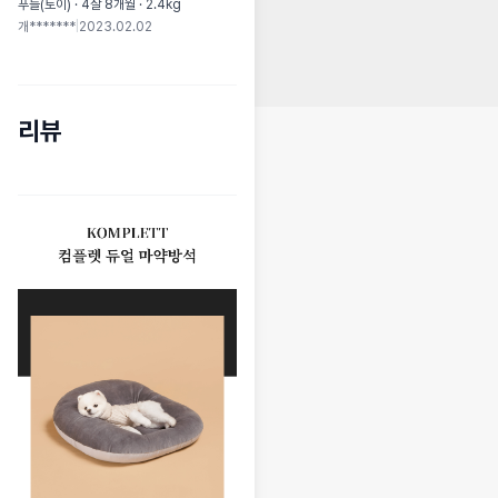
푸들(토이) · 4살 8개월 · 2.4kg
개*******
|
2023.02.02
리뷰