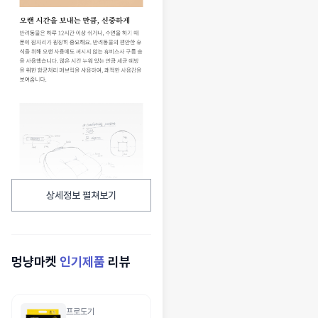
상세정보 펼쳐보기
멍냥마켓
인기제품
리뷰
프로도기