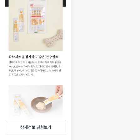
상세정보 펼쳐보기