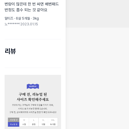
변량이 많은데 한 번 싸면 배변패드 
반정도 흡수 되는 것 같아요
말티즈 · 6살 5개월 · 3kg
노*******
|
2023.01.15
리뷰