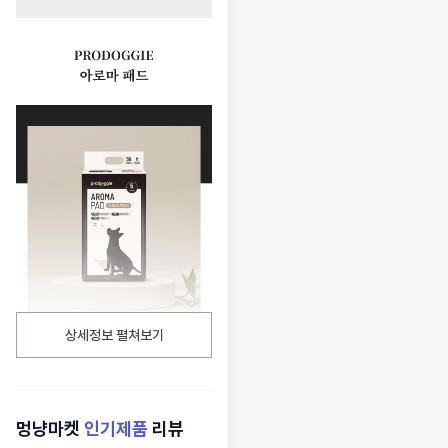
상세정보 펼쳐보기
멍냥마켓
인기제품
리뷰