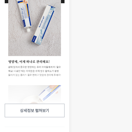
상세정보 펼쳐보기