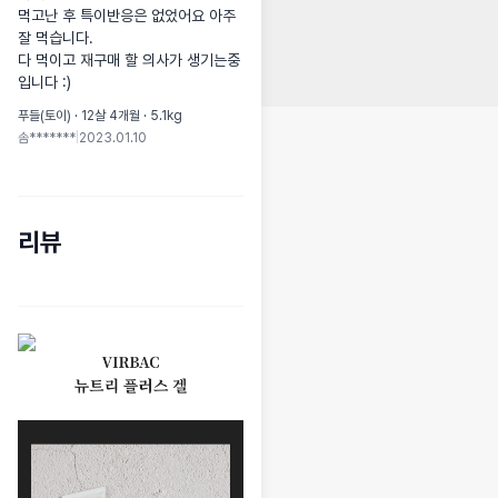
먹고난 후 특이반응은 없었어요 아주 
잘 먹습니다.

다 먹이고 재구매 할 의사가 생기는중
입니다 :)
푸들(토이) · 12살 4개월 · 5.1kg
솜*******
|
2023.01.10
리뷰