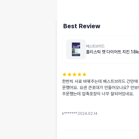
Best Review
베스트브리드
홀리스틱 캣 다이어트 치킨 1.8k
한번씩 사료 바꿔주는데 베스트브리드 간만에
문했어요. 요샌 큰포대가 안들어오나요? 안보
주문했는데 압축포장이 너무 잘되어있네요.
k*******
|
2024.02.14