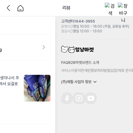
리뷰
고객센터
1644-3955
운영시간
평일 10:00 - 16:00 (주말, 공휴일 휴무)
점심시간
평일 12:00 - 13:00
g
FAQ
B2B마켓
브랜드 소개
서비스이용약관
개인정보처리방침
입점/제휴 문의
 생각나서 주
(주)에필 사업자 정보
여서 요걸로 