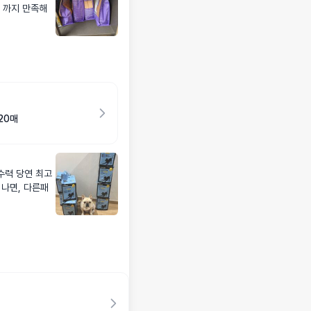
 까지 만족해
20매