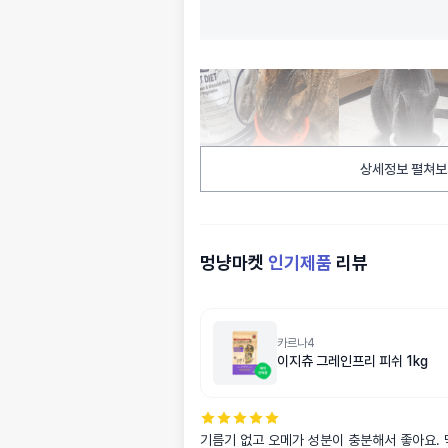
상세정보 펼쳐보
멍냥마켓
인기제품
리뷰
카르나4
이지츄 그레인프리 피쉬 1kg
기름기 없고 오메가 성분이 충분해서 좋아요. 