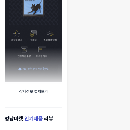
상세정보 펼쳐보기
멍냥마켓
인기제품
리뷰