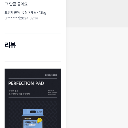
그 만큼 좋아요
프렌치 불독 · 5살 7개월 · 12kg
U*******
|
2024.02.14
리뷰