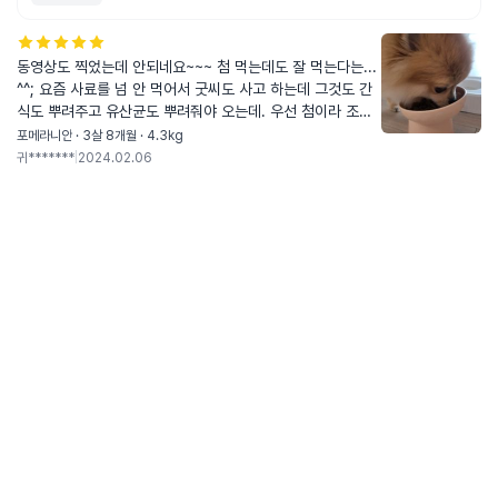
동영상도 찍었는데 안되네요~~~ 첨 먹는데도 잘 먹는다는...
^^; 요즘 사료를 넘 안 먹어서 굿씨도 사고 하는데 그것도 간
식도 뿌려주고 유산균도 뿌려줘야 오는데. 우선 첨이라 조금
만 줬는데 잘 먹네요~~~♡ 기호성은 좋은 것 같은데 가격이
포메라니안 · 3살 8개월 · 4.3kg
사악하네요~~~
귀*******
|
2024.02.06