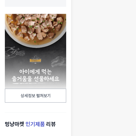
상세정보 펼쳐보기
멍냥마켓
인기제품
리뷰