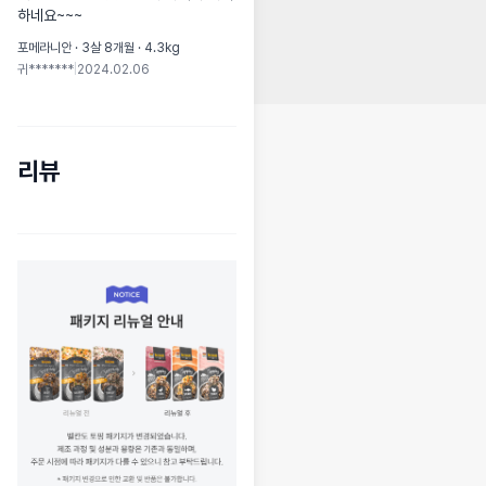
하네요~~~
포메라니안 · 3살 8개월 · 4.3kg
귀*******
|
2024.02.06
리뷰