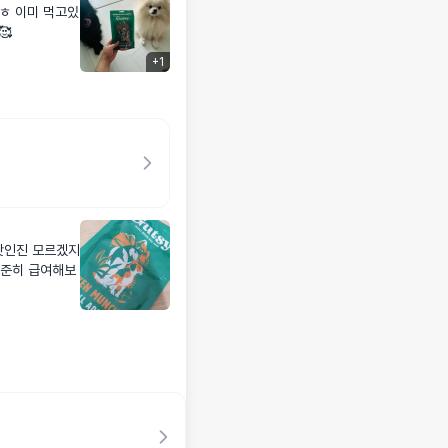
🥰
+
1
탓인진 모르겠지
꾸준히 급여해보