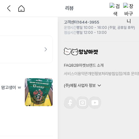
리뷰
고객센터
1644-3955
운영시간
평일 10:00 - 16:00 (주말, 공휴일 휴무)
점심시간
평일 12:00 - 13:00
FAQ
B2B마켓
브랜드 소개
서비스이용약관
개인정보처리방침
입점/제휴 문의
(주)에필 사업자 정보
 맘고생이 ㅠ