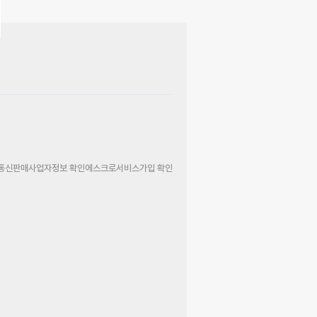
통신판매사업자정보 확인
에스크로서비스가입 확인