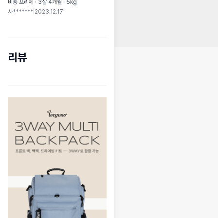
비숑 프리제 · 3살 4개월 · 5kg
사*******
|
2023.12.17
리뷰