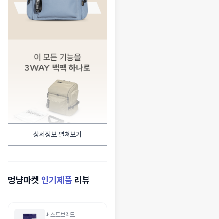
상세정보 펼쳐보기
멍냥마켓
인기제품
리뷰
베스트브리드