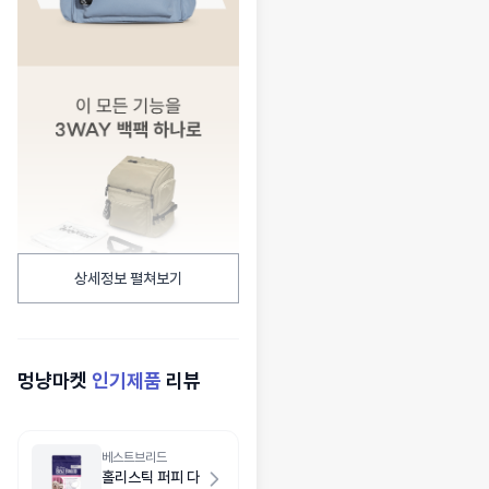
상세정보 펼쳐보기
멍냥마켓
인기제품
리뷰
베스트브리드
홀리스틱 퍼피 다