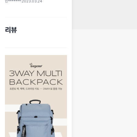
민*******
|
2023.03.24
리뷰