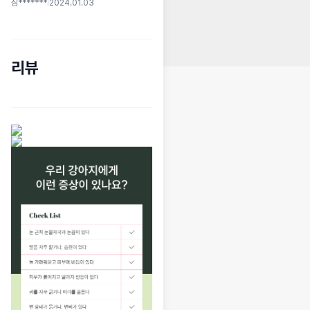
심*******
|
2024.01.03
리뷰