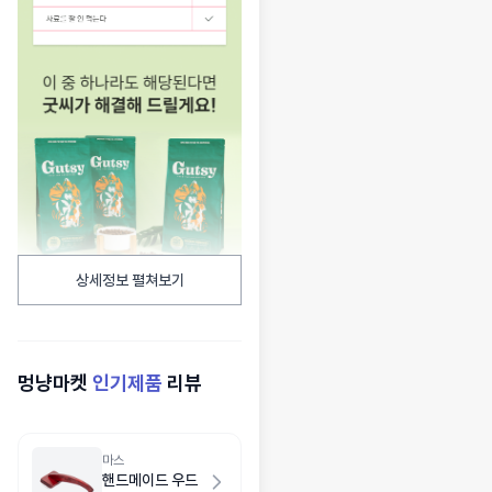
상세정보 펼쳐보기
멍냥마켓
인기제품
리뷰
마스
핸드메이드 우드