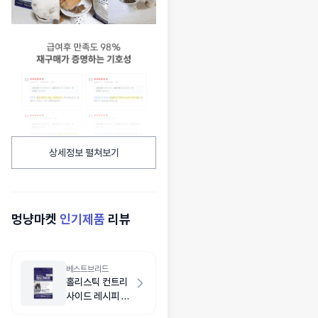
상세정보 펼쳐보기
멍냥마켓
인기제품
리뷰
베스트브리드
홀리스틱 컨트리
사이드 레시피 치
킨 1.8kg