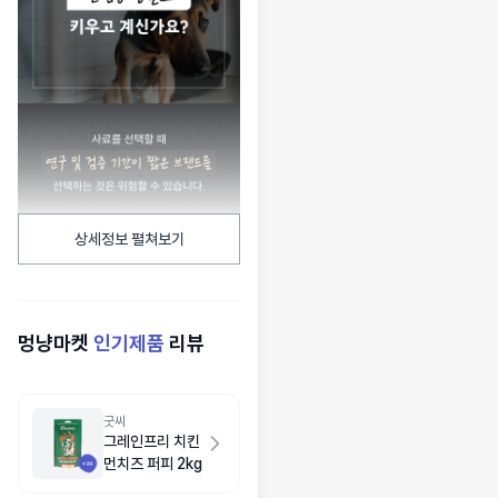
상세정보 펼쳐보기
멍냥마켓
인기제품
리뷰
굿씨
그레인프리 치킨
먼치즈 퍼피 2kg