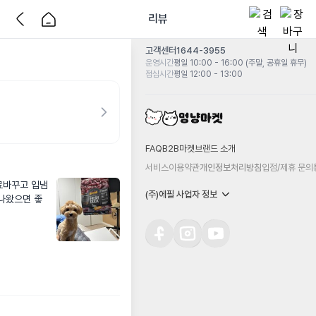
리뷰
고객센터
1644-3955
운영시간
평일 10:00 - 16:00 (주말, 공휴일 휴무)
점심시간
평일 12:00 - 13:00
FAQ
B2B마켓
브랜드 소개
서비스이용약관
개인정보처리방침
입점/제휴 문의
료바꾸고 입냄
(주)에필 사업자 정보
나왔으면 좋