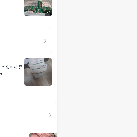
+
1
 수 있어서 좋
요