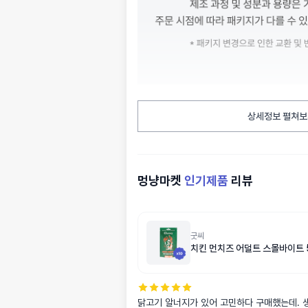
상세정보 펼쳐보
멍냥마켓
인기제품
리뷰
굿씨
치킨 먼치즈 어덜트 스몰바이트 
닭고기 알너지가 있어 고민하다 구매했는데. 