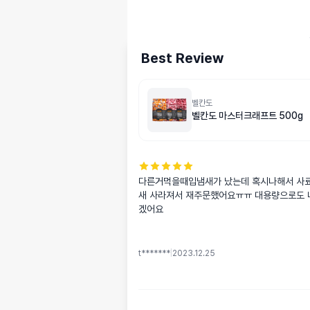
Best Review
벨칸도
벨칸도 마스터크래프트 500g
다른거먹을때입냄새가 났는데 혹시나해서 사
새 사라져서 재주문했어요ㅠㅠ 대용량으로도 
겠어요
t*******
|
2023.12.25