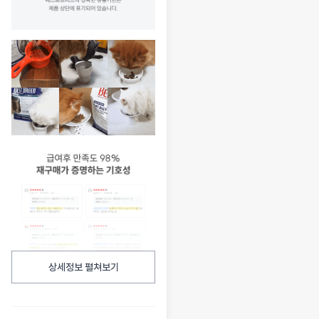
상세정보 펼쳐보기