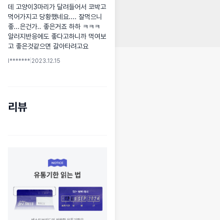
데 고양이3마리가 달려들어서 코박고 
먹어가지고 당황했네요.... 잘먹으니 
좋...은건가.. 좋은거죠 하하 ㅋㅋㅋ 
알러지반응에도 좋다고하니까 먹여보
고 좋은것같으면 갈아타려고요
l*******
|
2023.12.15
리뷰