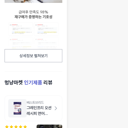
상세정보 펼쳐보기
멍냥마켓
인기제품
리뷰
베스트브리드
그레인프리 오션
레시피 연어
1.8kg