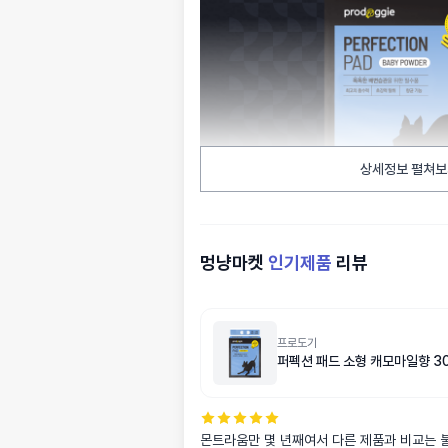
상세정보 펼쳐보
멍냥마켓
인기제품
리뷰
프로도기
퍼펙션 패드 소형 캐모마일향 3
몬트라움만 몇 년째여서 다른 제품과 비교는 