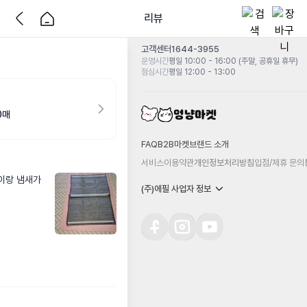
리뷰
고객센터
1644-3955
운영시간
평일 10:00 - 16:00 (주말, 공휴일 휴무)
점심시간
평일 12:00 - 13:00
0매
FAQ
B2B마켓
브랜드 소개
서비스이용약관
개인정보처리방침
입점/제휴 문의
이랑 냄새가 
(주)에필 사업자 정보