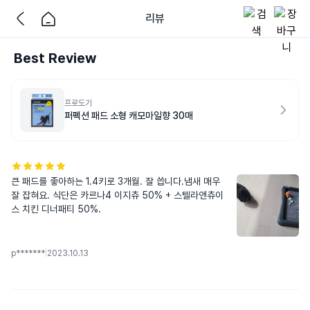
리뷰
Best Review
프로도기
퍼펙션 패드 소형 캐모마일향 30매
큰 패드를 좋아하는 1.4키로 3개월. 잘 씁니다.냄새 매우 
잘 잡혀요. 식단은 카르나4 이지츄 50% + 스텔라앤츄이
스 치킨 디너패티 50%.
p*******
|
2023.10.13