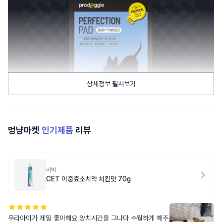
상세정보 펼쳐보기
멍냥마켓
인기제품
리뷰
버박
CET 이중효소치약 치킨맛 70g
우리아이가 제일 좋아해요 양치시간을 그나마 수월하게 해주