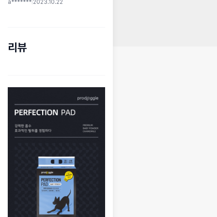
a*******
|
2023.10.22
리뷰