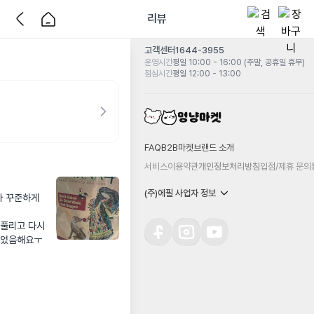
리뷰
고객센터
1644-3955
운영시간
평일 10:00 - 16:00 (주말, 공휴일 휴무)
점심시간
평일 12:00 - 13:00
FAQ
B2B마켓
브랜드 소개
서비스이용약관
개인정보처리방침
입점/제휴 문의
(주)에필 사업자 정보
 꾸준하게 
풀리고 다시 
되었음해요ㅜ