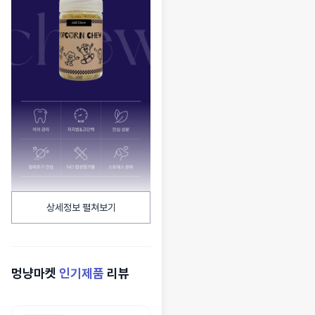
상세정보 펼쳐보기
멍냥마켓
인기제품
리뷰