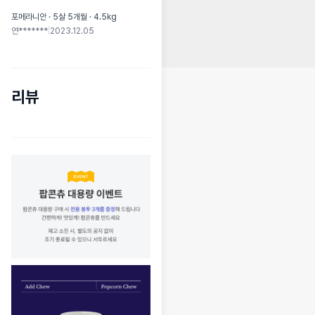
포메라니안 · 5살 5개월 · 4.5kg
연*******
|
2023.12.05
리뷰