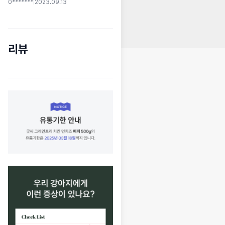
0*******
|
2023.09.13
리뷰