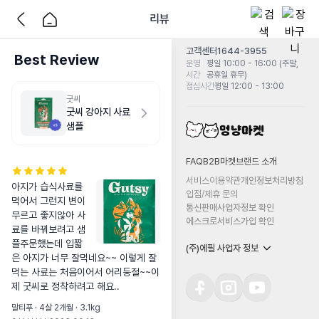
리뷰
고객센터
1644-3955
Best Review
운영
평일 10:00 - 16:00 (주말,
시간
공휴일 휴무)
점심시간
평일 12:00 - 13:00
굿씨
굿씨 강아지 사료
샘플
FAQ
B2B마켓
브랜드 소개
서비스이용약관
개인정보처리방침
아지가 습식사료를 
입점/제휴 문의
먹어서 그런지 변이 
통신판매사업자정보 확인
무르고 좋지않아 사
에스크로서비스가입 확인
료를 바꿔보려고 샘
플주문했는데 입짧
(주)에필 사업자 정보
은 아지가 너무 잘먹네요~~ 이렇게 잘
먹는 사료는 처음이어서 어리둥절~~이
제 굿씨로 정착하려고 해요..
말티푸 · 4살 2개월 · 3.1kg