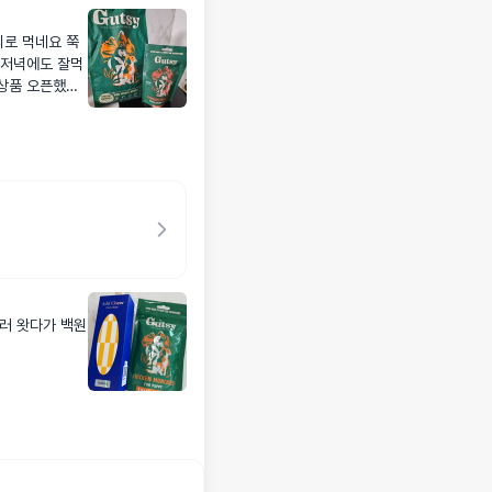
리로 먹네요 쭉
 저녁에도 잘먹
본상품 오픈했습