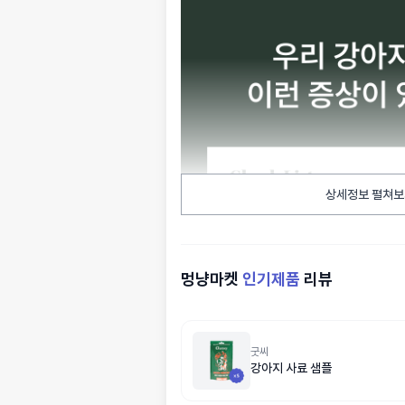
상세정보 펼쳐보
멍냥마켓
인기제품
리뷰
굿씨
강아지 사료 샘플