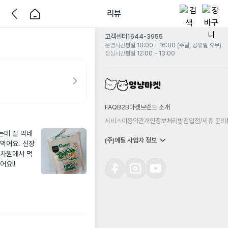
리뷰
고객센터
1644-3955
운영시간
평일 10:00 - 16:00 (주말, 공휴일 휴무)
점심시간
평일 12:00 - 13:00
FAQ
B2B마켓
브랜드 소개
서비스이용약관
개인정보처리방침
입점/제휴 문의
는데 잘 먹네
(주)에필 사업자 정보
 먹어요. 신장
 차원에서 먹
어요!!