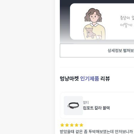
상세정보 펼쳐보
멍냥마켓
인기제품
리뷰
할티
컴포트 칼라 블랙
받았을때 겉은 좀 투박해보였는데 만저보니까