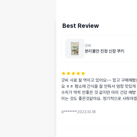
Best Review
굿씨
분리불안 진정 신장 쿠키
굿씨 사료 잘 먹이고 있어요~~ 믿고 구매해봤
요 ㅎㅎ 평소에 간식을 잘 안줘서 엄청 맛있게
수치가 딱히 안좋은 것 같지만 미리 건강 예방
이는 것도 좋은것같아요. 정기적으로 사줘야겠
d*******
|
2023.10.18