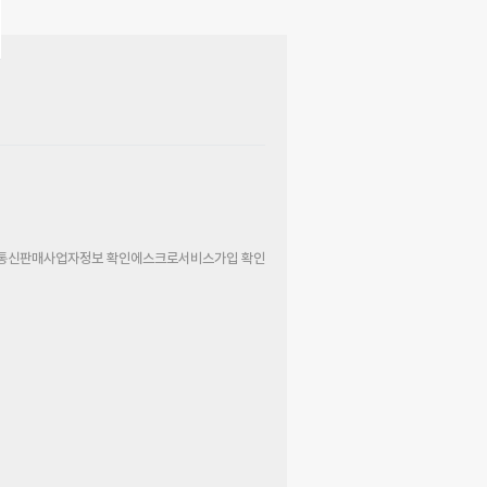
통신판매사업자정보 확인
에스크로서비스가입 확인