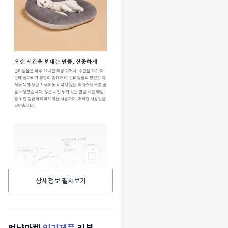
상세정보 펼쳐보기