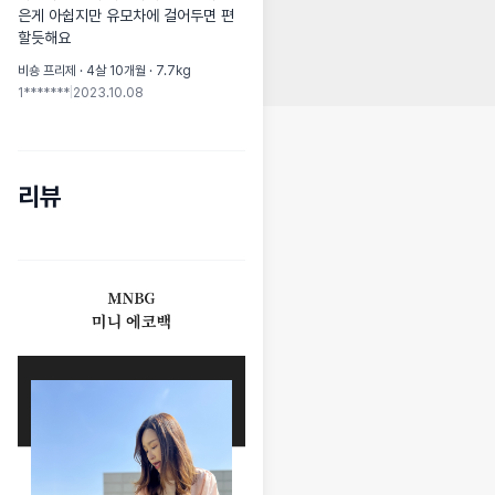
은게 아쉽지만 유모차에 걸어두면 편
할듯해요
비숑 프리제 · 4살 10개월 · 7.7kg
1*******
|
2023.10.08
리뷰