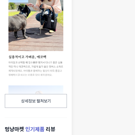
상세정보 펼쳐보기
멍냥마켓
인기제품
리뷰