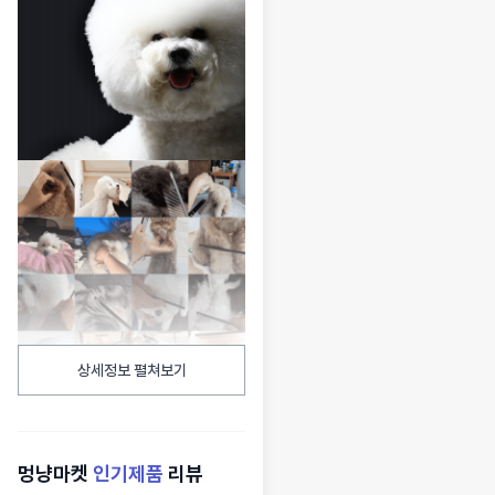
상세정보 펼쳐보기
멍냥마켓
인기제품
리뷰