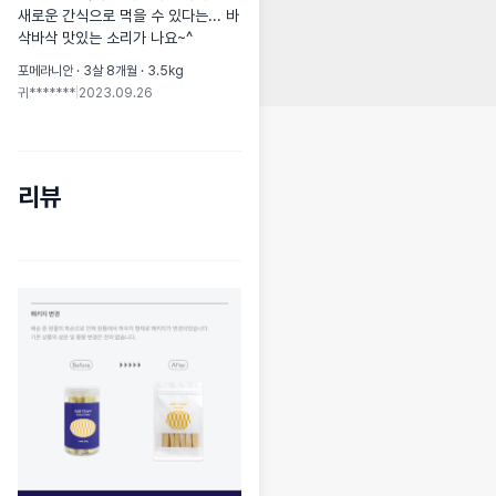
새로운 간식으로 먹을 수 있다는... 바
삭바삭 맛있는 소리가 나요~^
포메라니안 · 3살 8개월 · 3.5kg
귀*******
|
2023.09.26
리뷰