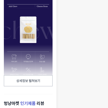
상세정보 펼쳐보기
멍냥마켓
인기제품
리뷰