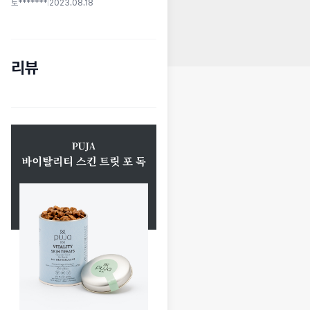
토*******
|
2023.08.18
리뷰