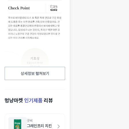
상세정보 펼쳐보기
멍냥마켓
인기제품
리뷰
굿씨
그레인프리 치킨