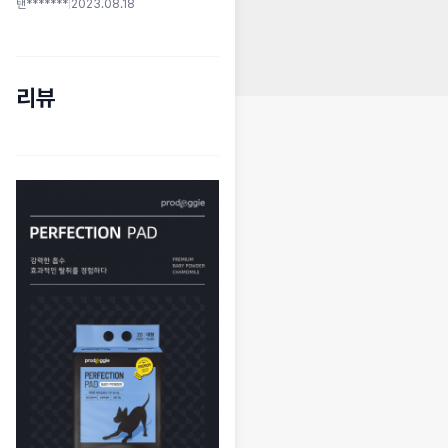
탠*******
|
2023.08.18
리뷰