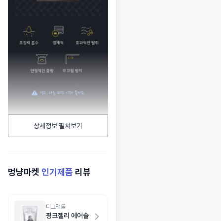
상세정보 펼쳐보기
멍냥마켓
인기제품
리뷰
디그앤롤
핑크젤리 에어솔