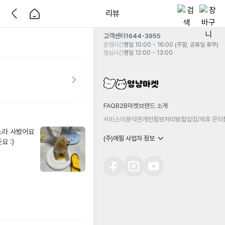
리뷰
고객센터
1644-3955
운영시간
평일 10:00 - 16:00 (주말, 공휴일 휴무)
점심시간
평일 12:00 - 13:00
FAQ
B2B마켓
브랜드 소개
서비스이용약관
개인정보처리방침
입점/제휴 문의
라 사봤어요 
(주)에필 사업자 정보
 :)