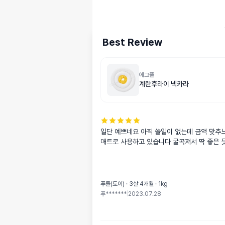
Best Review
에그풀
계란후라이 넥카라
일단 예쁘네요 아직 쓸일이 없는데 금액 맞추느
매트로 사용하고 있습니다 굴곡져서 딱 좋은 듯요
푸들(토이) · 3살 4개월 · 1kg
푸*******
|
2023.07.28