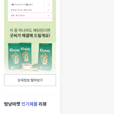
상세정보 펼쳐보기
멍냥마켓
인기제품
리뷰