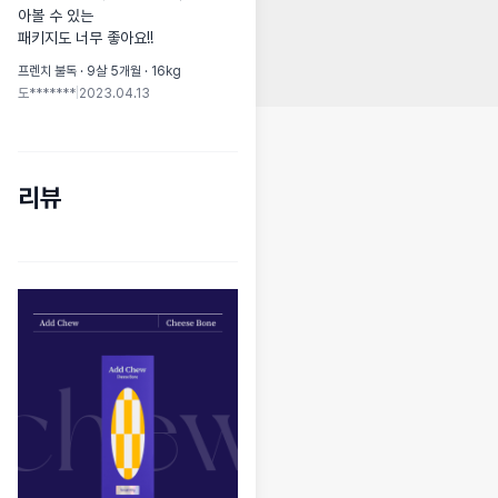
아볼 수 있는

패키지도 너무 좋아요!!
프렌치 불독 · 9살 5개월 · 16kg
도*******
|
2023.04.13
리뷰