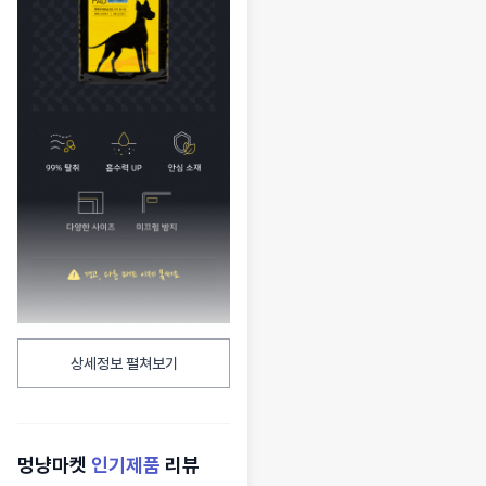
상세정보 펼쳐보기
멍냥마켓
인기제품
리뷰