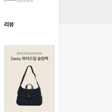
H*******
|
2023.04.11
리뷰