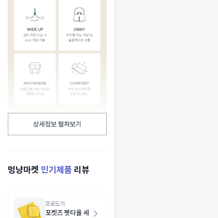
상세정보 펼쳐보기
멍냥마켓
인기제품
리뷰
프로도기
포켓즈 펫타올 세