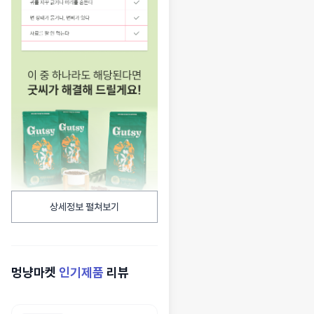
상세정보 펼쳐보기
멍냥마켓
인기제품
리뷰