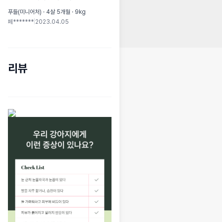
푸들(미니어처) · 4살 5개월 · 9kg
페*******
|
2023.04.05
리뷰