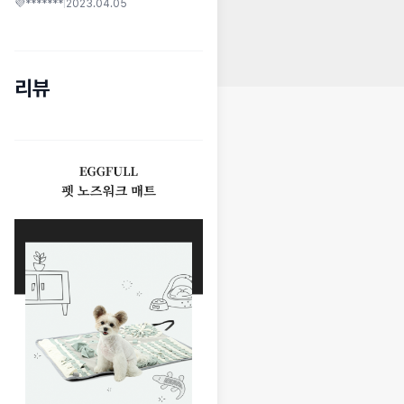
💜*******
|
2023.04.05
리뷰