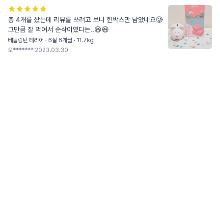
총 4개를 샀는데 리뷰를 쓰려고 보니 한박스만 남았네요🥲
그만큼 잘 먹어서 순삭이였다는..😆😆
베들링턴 테리어 · 6살 6개월 · 11.7kg
오*******
|
2023.03.30