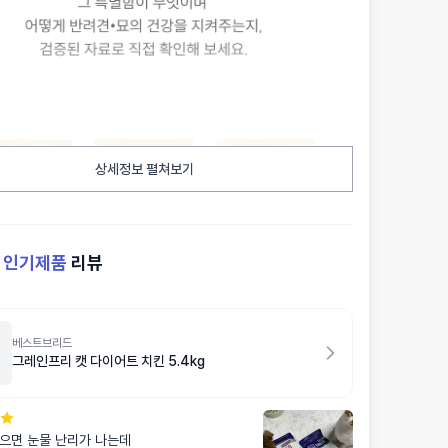
상세정보 펼쳐보기
켓
인기제품
리뷰
베스트브리드
그레인프리 캣 다이어트 치킨 5.4kg
으면 눈물 난리가 나는데