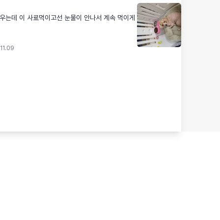
키우는데 이 사료먹이고선 눈물이 안나서 계속 먹이게
에용
11.09