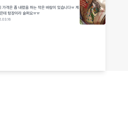
 가격은 좀 내렸음 하는 작은 바람이 있습니다ㅠ 계
싶은데 텅장이라 슬퍼요ㅠㅠ
2.03.16