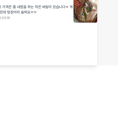
 가격은 좀 내렸음 하는 작은 바람이 있습니다ㅠ 계
싶은데 텅장이라 슬퍼요ㅠㅠ
2.03.16